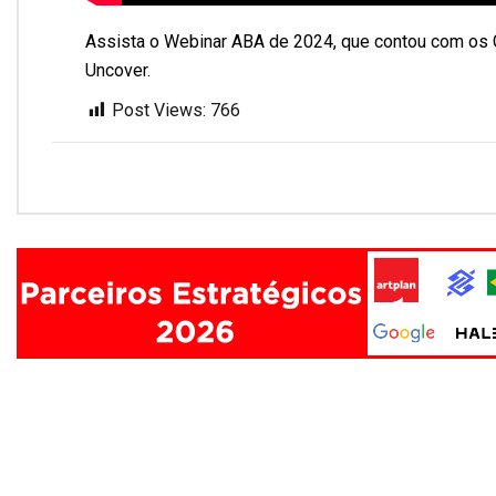
Assista o Webinar ABA de 2024, que contou com os
Uncover.
Post Views:
766