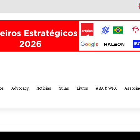
os
Advocacy
Notícias
Guias
Livros
ABA & WFA
Associa