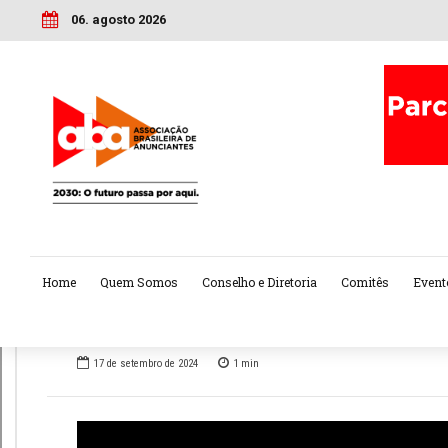
06. agosto 2026
Home
Quem Somos
Conselho e Diretoria
Comitês
Event
17 de setembro de 2024
1
min