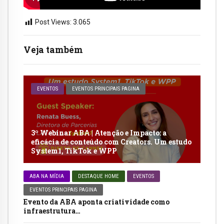
Post Views:
3.065
Veja também
EVENTOS
EVENTOS PRINCIPAIS PAGINA
3º Webinar ABA | Atenção e Impacto: a
eficácia de conteúdo com Creators. Um estudo
System1, TikTok e WPP
ABA NA MÍDIA
DESTAQUE HOME
EVENTOS
EVENTOS PRINCIPAIS PAGINA
Evento da ABA aponta criatividade como
infraestrutura…