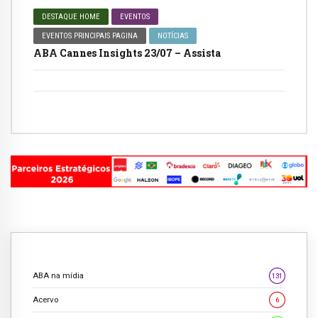
DESTAQUE HOME
EVENTOS
EVENTOS PRINCIPAIS PAGINA
NOTÍCIAS
ABA Cannes Insights 23/07 – Assista
ABA na mídia
131
Acervo
6