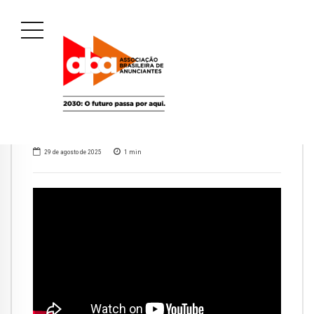
29 de agosto de 2025
1
min