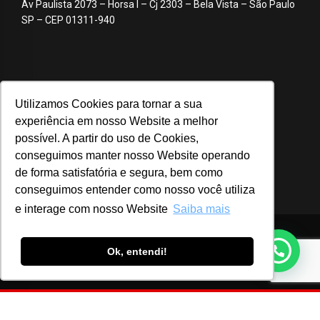
Av Paulista 2073 – Horsa I – Cj 2303 – Bela Vista – São Paulo
SP – CEP 01311-940
Utilizamos Cookies para tornar a sua
experiência em nosso Website a melhor
possível. A partir do uso de Cookies,
conseguimos manter nosso Website operando
de forma satisfatória e segura, bem como
conseguimos entender como nosso você utiliza
e interage com nosso Website
Saiba mais
© 2020 ABA – Associação Brasileira de Anunciantes
Ok, entendi!
Login
Notícias
Advocacy
Webinar