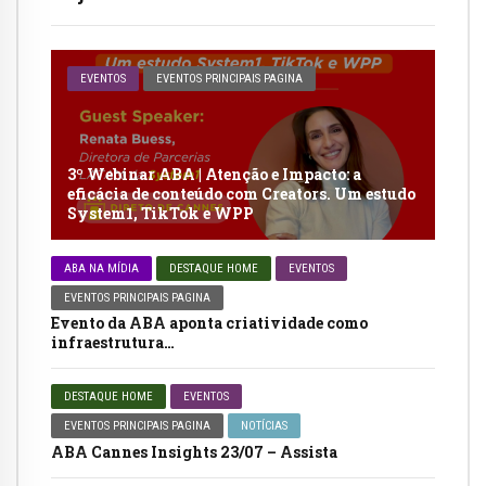
EVENTOS
EVENTOS PRINCIPAIS PAGINA
3º Webinar ABA | Atenção e Impacto: a
eficácia de conteúdo com Creators. Um estudo
System1, TikTok e WPP
ABA NA MÍDIA
DESTAQUE HOME
EVENTOS
EVENTOS PRINCIPAIS PAGINA
Evento da ABA aponta criatividade como
infraestrutura…
DESTAQUE HOME
EVENTOS
EVENTOS PRINCIPAIS PAGINA
NOTÍCIAS
ABA Cannes Insights 23/07 – Assista