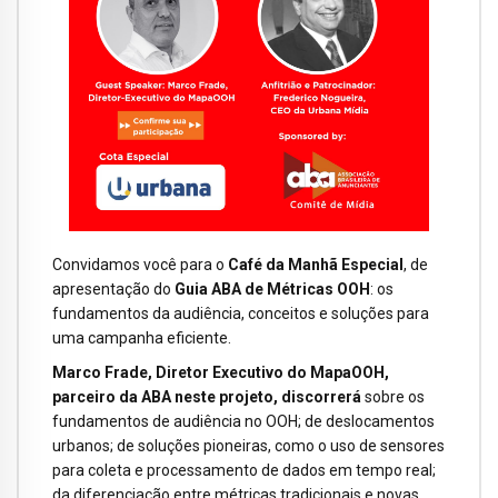
Convidamos você para o
Café da Manhã Especial
, de
apresentação do
Guia ABA de Métricas OOH
: os
fundamentos da audiência, conceitos e soluções para
uma campanha eficiente.
Marco Frade, Diretor Executivo do MapaOOH,
parceiro da ABA neste projeto, discorrerá
sobre os
fundamentos de audiência no OOH; de deslocamentos
urbanos; de soluções pioneiras, como o uso de sensores
para coleta e processamento de dados em tempo real;
da diferenciação entre métricas tradicionais e novas