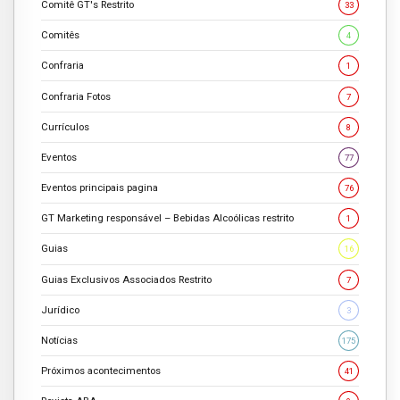
Comitê GT's Restrito
33
Comitês
4
Confraria
1
Confraria Fotos
7
Currículos
8
Eventos
77
Eventos principais pagina
76
GT Marketing responsável – Bebidas Alcoólicas restrito
1
Guias
16
Guias Exclusivos Associados Restrito
7
Jurídico
3
Notícias
175
Próximos acontecimentos
41