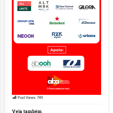
Post Views:
749
Veja também