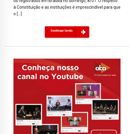
os registrados em Brasília no domingo, 8/01. O respeito
à Constituição e as instituições é imprescindível para que
o […]
Continuar lendo