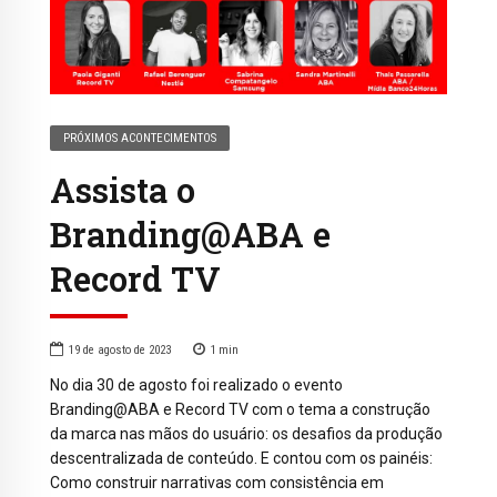
PRÓXIMOS ACONTECIMENTOS
Assista o
Branding@ABA e
Record TV
19 de agosto de 2023
1
min
No dia 30 de agosto foi realizado o evento
Branding@ABA e Record TV com o tema a construção
da marca nas mãos do usuário: os desafios da produção
descentralizada de conteúdo. E contou com os painéis:
Como construir narrativas com consistência em