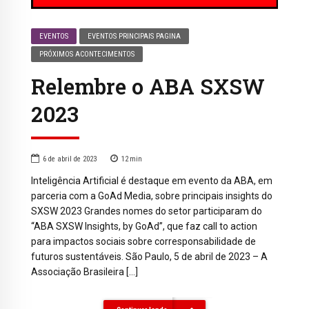
EVENTOS
EVENTOS PRINCIPAIS PAGINA
PRÓXIMOS ACONTECIMENTOS
Relembre o ABA SXSW
2023
6 de abril de 2023
12
min
Inteligência Artificial é destaque em evento da ABA, em
parceria com a GoAd Media, sobre principais insights do
SXSW 2023 Grandes nomes do setor participaram do
“ABA SXSW Insights, by GoAd”, que faz call to action
para impactos sociais sobre corresponsabilidade de
futuros sustentáveis. São Paulo, 5 de abril de 2023 – A
Associação Brasileira […]