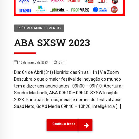
PRÓXIMOS ACONTECIMENTOS
ABA SXSW 2023
15 de março de 2023
3
min
Dia: 04 de Abril (3ªf) Horário: das 9h às 11h | Via Zoom
Descubra o que o maior festival de inovação do mundo
tem a dizer aos anunciantes. 09h00 – 09h10: Abertura:
Sandra Martinelli, ABA 09h10 – 09h40: SXSW Insights
2023: Principais temas, ideias e nomes do festival José
Saad Neto, GoAd Media 09h40 – 10h20: Inteligência […]
Continuar lendo