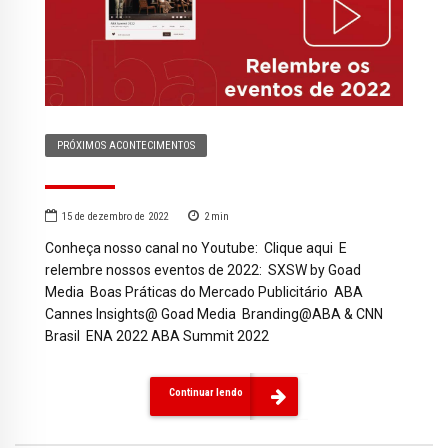
PRÓXIMOS ACONTECIMENTOS
15 de dezembro de 2022
2
min
Conheça nosso canal no Youtube: Clique aqui E
relembre nossos eventos de 2022: SXSW by Goad
Media Boas Práticas do Mercado Publicitário ABA
Cannes Insights@ Goad Media Branding@ABA & CNN
Brasil ENA 2022 ABA Summit 2022
Continuar lendo