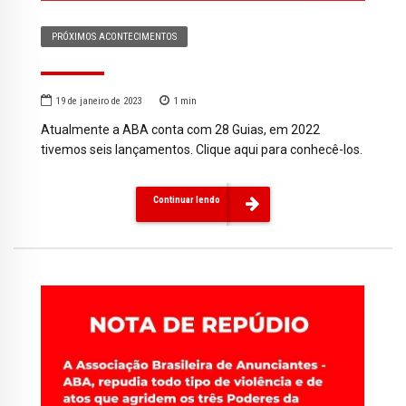
PRÓXIMOS ACONTECIMENTOS
19 de janeiro de 2023
1
min
Atualmente a ABA conta com 28 Guias, em 2022
tivemos seis lançamentos. Clique aqui para conhecê-los.
Continuar lendo