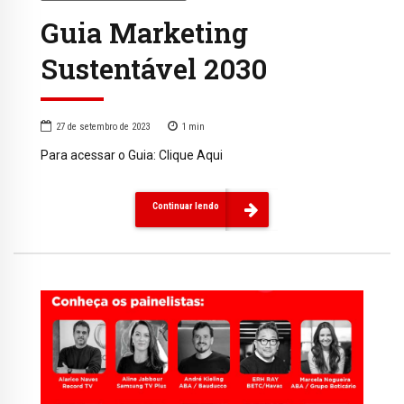
Guia Marketing
Sustentável 2030
27 de setembro de 2023
1
min
Para acessar o Guia: Clique Aqui
Continuar lendo