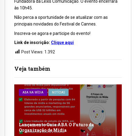
Fundadora da Lexis Comunicação. O evento encerrará
às 10h45.
Não perca a oportunidade de se atualizar com as
principais novidades do Festival de Cannes.
Inscreva-se agora e participe do evento!
Link de inscrição:
Clique aqui
Post Views:
1.392
Veja também
ABA NA MÍDIA
NOTÍCIAS
Lançamento Guia ABA O Futuro da
Organização de Mídia