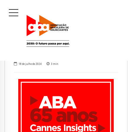
18 de julho de 2024
3
min