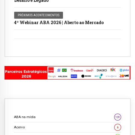
Desafio e Legado
PRÓXIMOS ACONTECIMENTOS
4º Webinar ABA 2026 | Aberto ao Mercado
ABA na mídia
131
Acervo
6