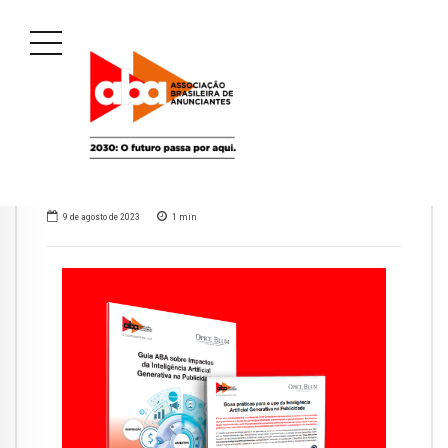
9 de agosto de 2023
1
min