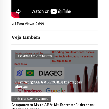
Post Views:
2.699
Veja também
PRÓXIMOS ACONTECIMENTOS
Branding@ABA & RECORD | Inscrições
abertas
PRÓXIMOS ACONTECIMENTOS
Lançamento Livro ABA: Mulheres na Liderança: