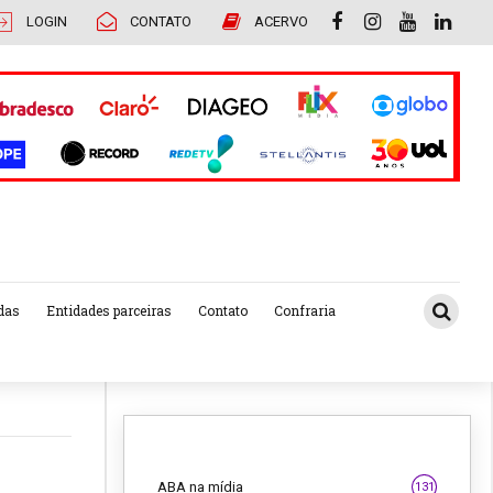
LOGIN
CONTATO
ACERVO
das
Entidades parceiras
Contato
Confraria
ABA na mídia
131