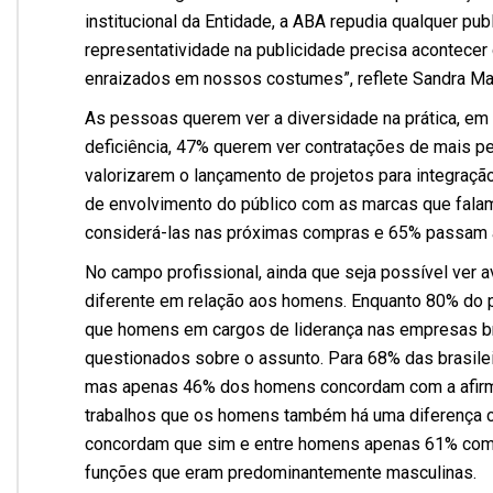
institucional da Entidade, a ABA repudia qualquer pub
representatividade na publicidade precisa acontece
enraizados em nossos costumes”, reflete Sandra Mar
As pessoas querem ver a diversidade na prática, e
deficiência, 47% querem ver contratações de mais 
valorizarem o lançamento de projetos para integraçã
de envolvimento do público com as marcas que fala
considerá-las nas próximas compras e 65% passam a
No campo profissional, ainda que seja possível ver 
diferente em relação aos homens. Enquanto 80% do 
que homens em cargos de liderança nas empresas br
questionados sobre o assunto. Para 68% das brasilei
mas apenas 46% dos homens concordam com a afirm
trabalhos que os homens também há uma diferença c
concordam que sim e entre homens apenas 61% compa
funções que eram predominantemente masculinas.