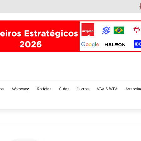
os
Advocacy
Notícias
Guias
Livros
ABA & WFA
Associa