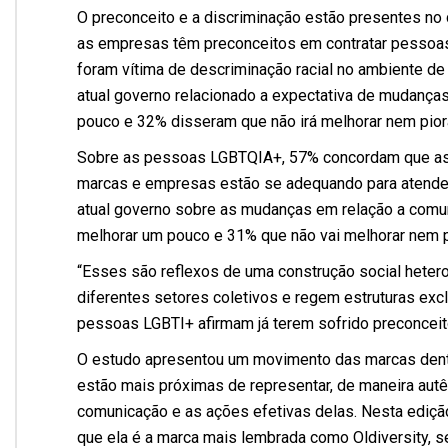
O preconceito e a discriminação estão presentes no
as empresas têm preconceitos em contratar pessoas 
foram vítima de descriminação racial no ambiente de 
atual governo relacionado a expectativa de mudanças
pouco e 32% disseram que não irá melhorar nem pior
Sobre as pessoas LGBTQIA+, 57% concordam que as 
marcas e empresas estão se adequando para atender
atual governo sobre as mudanças em relação a comuni
melhorar um pouco e 31% que não vai melhorar nem p
“Esses são reflexos de uma construção social heter
diferentes setores coletivos e regem estruturas ex
pessoas LGBTI+ afirmam já terem sofrido preconceito
O estudo apresentou um movimento das marcas dentr
estão mais próximas de representar, de maneira autê
comunicação e as ações efetivas delas. Nesta ediçã
que ela é a marca mais lembrada como Oldiversity, s