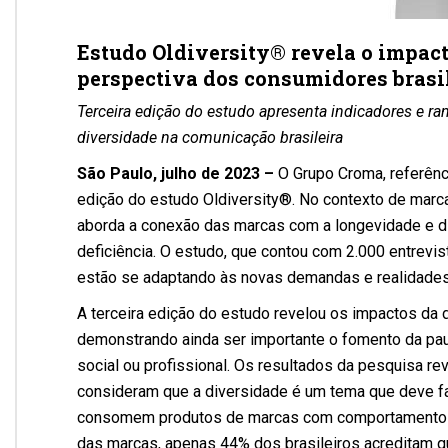
Estudo Oldiversity
®
revela o impact
perspectiva dos consumidores brasi
Terceira edição do estudo apresenta indicadores e r
diversidade na comunicação brasileira
São Paulo, julho de 2023 –
O Grupo Croma, referênci
edição do estudo Oldiversity®. No contexto de marc
aborda a conexão das marcas com a longevidade e di
deficiência. O estudo, que contou com 2.000 entrev
estão se adaptando às novas demandas e realidades 
A terceira edição do estudo revelou os impactos da 
demonstrando ainda ser importante o fomento da pau
social ou profissional. Os resultados da pesquisa r
consideram que a diversidade é um tema que deve f
consomem produtos de marcas com comportamentos 
das marcas, apenas 44% dos brasileiros acreditam q