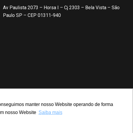
Av Paulista 2073 – Horsa I – Cj 2303 – Bela Vista – São
Paulo SP – CEP 01311-940
, conseguimos manter nosso Website operando de forma
com nosso Website
Saiba mais