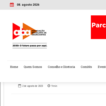
08. agosto 2026
Home
Quem Somos
Conselho e Diretoria
Comitês
Event
2 de agosto de 2023
9
min