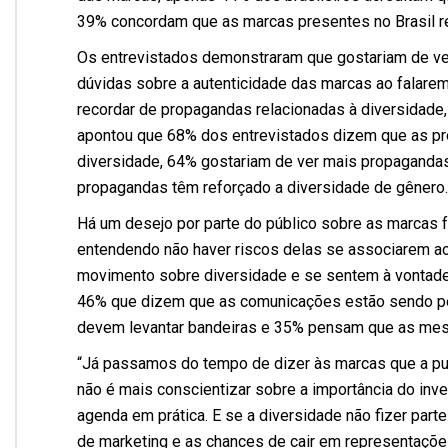
39% concordam que as marcas presentes no Brasil 
Os entrevistados demonstraram que gostariam de ve
dúvidas sobre a autenticidade das marcas ao falarem
recordar de propagandas relacionadas à diversidad
apontou que 68% dos entrevistados dizem que as pr
diversidade, 64% gostariam de ver mais propagand
propagandas têm reforçado a diversidade de gênero.
Há um desejo por parte do público sobre as marcas
entendendo não haver riscos delas se associarem a
movimento sobre diversidade e se sentem à vontade 
46% que dizem que as comunicações estão sendo pe
devem levantar bandeiras e 35% pensam que as mesm
“Já passamos do tempo de dizer às marcas que a publ
não é mais conscientizar sobre a importância do in
agenda em prática. E se a diversidade não fizer part
de marketing e as chances de cair em representaçõ