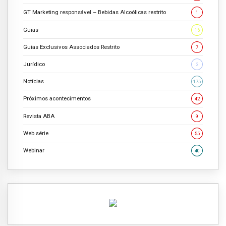
GT Marketing responsável – Bebidas Alcoólicas restrito
1
Guias
16
Guias Exclusivos Associados Restrito
7
Jurídico
3
Notícias
175
Próximos acontecimentos
42
Revista ABA
9
Web série
55
Webinar
40