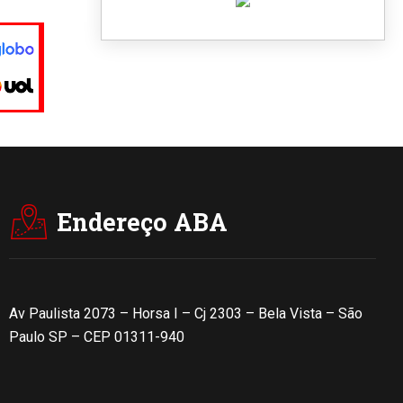
Endereço ABA
Av Paulista 2073 – Horsa I – Cj 2303 – Bela Vista – São
Paulo SP – CEP 01311-940