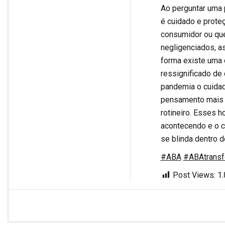
Ao perguntar uma p
é cuidado e proteç
consumidor ou que
negligenciados, 
forma existe uma
ressignificado de
pandemia o cuidado
pensamento mais p
rotineiro. Esses 
acontecendo e o c
se blinda dentro d
#ABA
#ABAtransf
Post Views:
1