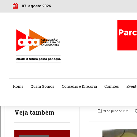
07. agosto 2026
Home
Quem Somos
Conselho e Diretoria
Comitês
Event
Veja também
24 de julho de 2020