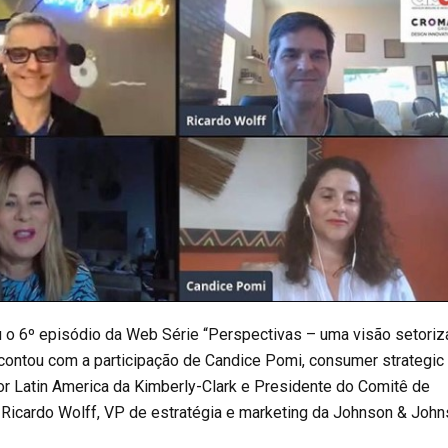
 o 6º episódio da Web Série “Perspectivas – uma visão setoriz
 contou com a participação de Candice Pomi, consumer strategic
for Latin America da Kimberly-Clark e Presidente do Comitê de
 Ricardo Wolff, VP de estratégia e marketing da Johnson & Joh