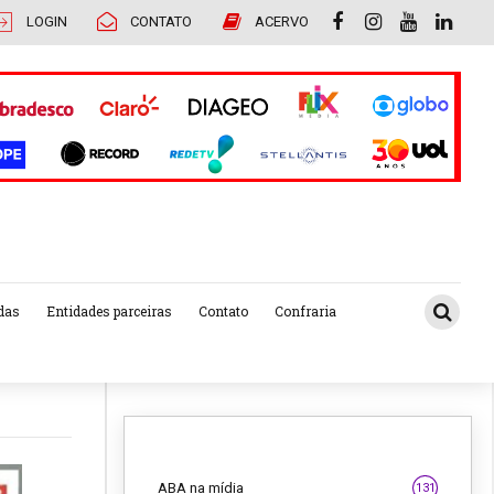
LOGIN
CONTATO
ACERVO
das
Entidades parceiras
Contato
Confraria
ABA na mídia
131