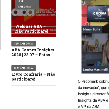
SEM
CATEGORIA
Webinar ABA –
Não Participarei
SEM CATEGORIA
ABA Cannes Insights
2026 | 23.07 – Fotos
SEM CATEGORIA
Livro Confraria – Não
participarei
O Propmark cobriu
da inovação”, que
insights director 
Insights da ABA e
e VP da ABA.