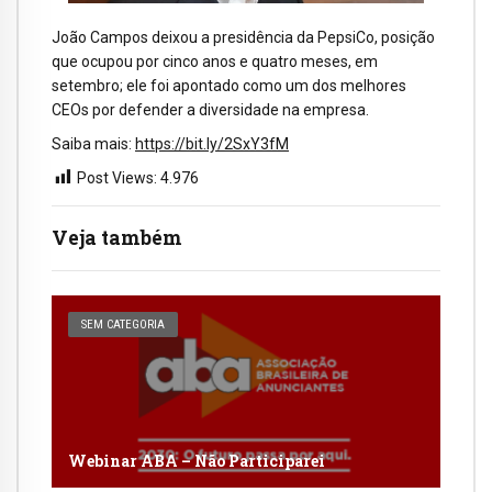
João Campos deixou a presidência da PepsiCo, posição
que ocupou por cinco anos e quatro meses, em
setembro; ele foi apontado como um dos melhores
CEOs por defender a diversidade na empresa.
Saiba mais:
https://bit.ly/2SxY3fM
Post Views:
4.976
Veja também
SEM CATEGORIA
Webinar ABA – Não Participarei