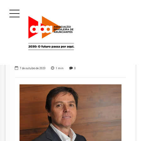
7 de outubro de 2020
1
min
0