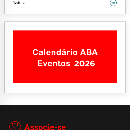
Webinar
40
Associe-se