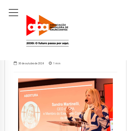
30 de outubro de 2024
1
min