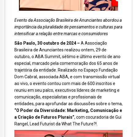
Evento da Associação Brasileira de Anunciantes abordou a
importância da pluralidade de pensamentos e culturas para
intensificar a relação entre marcas e consumidores
São Paulo, 30 outubro de 2024 –
A Associação
Brasileira de Anunciantes realizou ontem, 29 de
outubro, o ABA Summit, sétimo e último evento de ano
especial, marcado pela comemoração dos 65 anos de
trajetória da entidade. Realizado no Espaço Fundação
Dom Cabral, associada ABA, e com transmissão virtual
ao vivo, o evento contou com mais de 600 inscritos e
reuniu em seu palco, executivos líderes de marketing e
comunicação, especialistas e profissionais de
entidades, para aprofundar as discussões sobre o tema,
“O Poder da Diversidade: Marketing, Comunicação e
a Criação de Futuros Plurais”
, com cocuradoria de Gui
Rangel, Lead Futurist da What The Future?!.