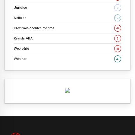
Jurídico
3
Notícias
175
Próximos acontecimentos
42
Revista ABA
9
Web série
55
Webinar
40