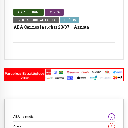
DESTAQUE HOME
EVENTOS
EVENTOS PRINCIPAIS PAGINA
NOTÍCIAS
ABA Cannes Insights 23/07 – Assista
ABA na mídia
131
Acervo
6