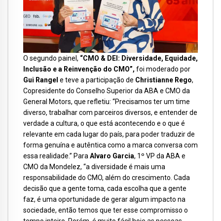
O segundo painel,
“CMO & DEI: Diversidade, Equidade,
Inclusão e a Reinvenção do CMO”,
foi moderado por
Gui Rangel
e teve a participação de
Christianne Rego
,
Copresidente do Conselho Superior da ABA e CMO da
General Motors, que refletiu: “Precisamos ter um time
diverso, trabalhar com parceiros diversos, e entender de
verdade a cultura, o que está acontecendo e o que é
relevante em cada lugar do país, para poder traduzir de
forma genuína e autêntica como a marca conversa com
essa realidade.” Para
Alvaro Garcia
, 1º VP da ABA e
CMO da Mondelez, “a diversidade é mais uma
responsabilidade do CMO, além do crescimento. Cada
decisão que a gente toma, cada escolha que a gente
faz, é uma oportunidade de gerar algum impacto na
sociedade, então temos que ter esse compromisso o