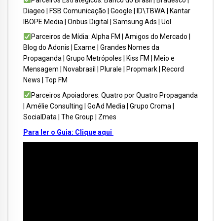
Diageo | FSB Comunicação | Google | ID\TBWA | Kantar
IBOPE Media | Onbus Digital | Samsung Ads | Uol
Parceiros de Mídia: Alpha FM | Amigos do Mercado |
Blog do Adonis | Exame | Grandes Nomes da
Propaganda | Grupo Metrópoles | Kiss FM | Meio e
Mensagem | Novabrasil | Plurale | Propmark | Record
News | Top FM
Parceiros Apoiadores: Quatro por Quatro Propaganda
| Amélie Consulting | GoAd Media | Grupo Croma |
SocialData | The Group | Zmes
Para ler o Guia: Clique aqui