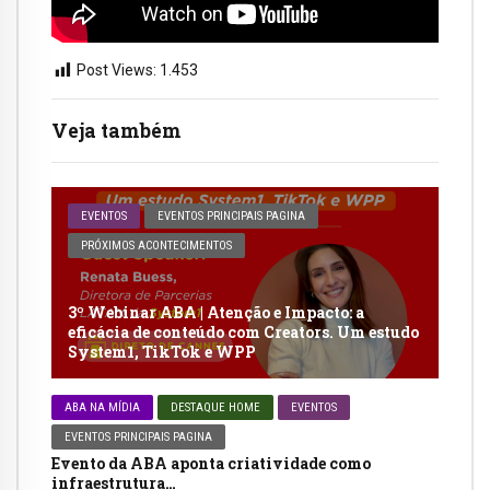
Post Views:
1.453
Veja também
EVENTOS
EVENTOS PRINCIPAIS PAGINA
PRÓXIMOS ACONTECIMENTOS
3º Webinar ABA | Atenção e Impacto: a
eficácia de conteúdo com Creators. Um estudo
System1, TikTok e WPP
ABA NA MÍDIA
DESTAQUE HOME
EVENTOS
EVENTOS PRINCIPAIS PAGINA
Evento da ABA aponta criatividade como
infraestrutura…