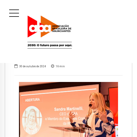
30 de outubro de 2024
16
min