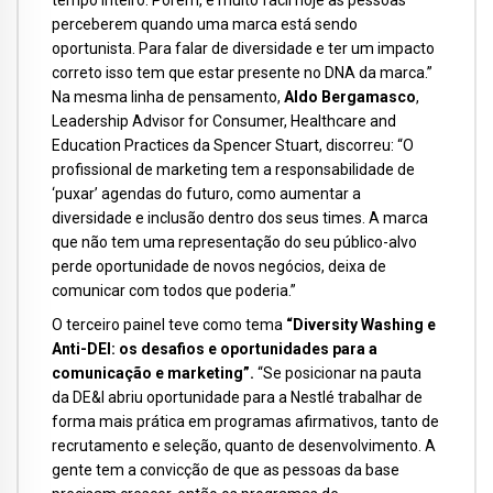
tempo inteiro. Porém, é muito fácil hoje as pessoas
perceberem quando uma marca está sendo
oportunista. Para falar de diversidade e ter um impacto
correto isso tem que estar presente no DNA da marca.”
Na mesma linha de pensamento,
Aldo Bergamasco
,
Leadership Advisor for Consumer, Healthcare and
Education Practices da Spencer Stuart, discorreu: “O
profissional de marketing tem a responsabilidade de
‘puxar’ agendas do futuro, como aumentar a
diversidade e inclusão dentro dos seus times. A marca
que não tem uma representação do seu público-alvo
perde oportunidade de novos negócios, deixa de
comunicar com todos que poderia.”
O terceiro painel teve como tema
“Diversity Washing e
Anti-DEI: os desafios e oportunidades para a
comunicação e marketing”.
“Se posicionar na pauta
da DE&I abriu oportunidade para a Nestlé trabalhar de
forma mais prática em programas afirmativos, tanto de
recrutamento e seleção, quanto de desenvolvimento. A
gente tem a convicção de que as pessoas da base