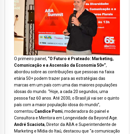
O primeiro painel,
“O Futuro é Prateado: Marketing,
Comunicação e a Ascensão da Economia 50+”
,
abordou sobre as contribuições que pessoas na faixa
etária 50+ podem trazer para as estratégias das
marcas em um país com uma das maiores populações
idosas do mundo. “Hoje, a cada 20 segundos, uma
pessoa faz 60 anos. Até 2030, o Brasil já vai ser o quinto
país com a maior população idosa do mundo”,
comentou
Candice Pomi
, moderadora do painel e
Consultora e Mentora em Longevidade da Beyond Age.
André Scaciota
, Diretor da ABA e Superintendente de
Marketing e Mídia do Itaú, destacou que “a comunicação