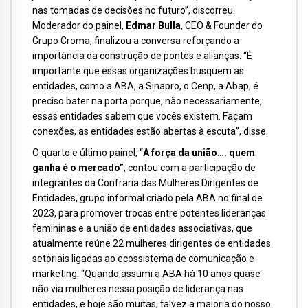
nas tomadas de decisões no futuro”, discorreu.
Moderador do painel,
Edmar Bulla
, CEO & Founder do
Grupo Croma, finalizou a conversa reforçando a
importância da construção de pontes e alianças. “É
importante que essas organizações busquem as
entidades, como a ABA, a Sinapro, o Cenp, a Abap, é
preciso bater na porta porque, não necessariamente,
essas entidades sabem que vocês existem. Façam
conexões, as entidades estão abertas à escuta”, disse.
O quarto e último painel, “
A força da união…. quem
ganha é o mercado”
, contou com a participação de
integrantes da Confraria das Mulheres Dirigentes de
Entidades, grupo informal criado pela ABA no final de
2023, para promover trocas entre potentes lideranças
femininas e a união de entidades associativas, que
atualmente reúne 22 mulheres dirigentes de entidades
setoriais ligadas ao ecossistema de comunicação e
marketing. “Quando assumi a ABA há 10 anos quase
não via mulheres nessa posição de liderança nas
entidades, e hoje são muitas, talvez a maioria do nosso