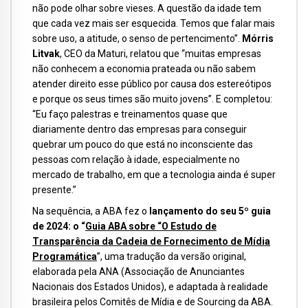
não pode olhar sobre vieses. A questão da idade tem
que cada vez mais ser esquecida. Temos que falar mais
sobre uso, a atitude, o senso de pertencimento”.
Mórris
Litvak
, CEO da Maturi, relatou que “muitas empresas
não conhecem a economia prateada ou não sabem
atender direito esse público por causa dos estereótipos
e porque os seus times são muito jovens”. E completou:
“Eu faço palestras e treinamentos quase que
diariamente dentro das empresas para conseguir
quebrar um pouco do que está no inconsciente das
pessoas com relação à idade, especialmente no
mercado de trabalho, em que a tecnologia ainda é super
presente.”
Na sequência, a ABA fez o
lançamento do seu 5º guia
de 2024: o “
Guia ABA sobre “O Estudo de
Transparência da Cadeia de Fornecimento de Mídia
Programática
”, uma tradução da versão original,
elaborada pela ANA (Associação de Anunciantes
Nacionais dos Estados Unidos), e adaptada à realidade
brasileira pelos Comitês de Mídia e de Sourcing da ABA.