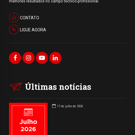
melhores resultados no campo técnico-profissional.
CONTATO
LIGUE AGORA
Últimas notícias
17 de julho de 2026