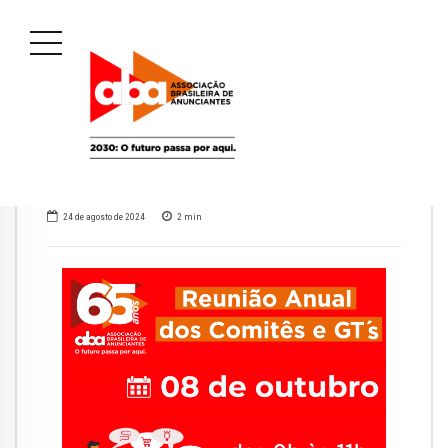
24 de agosto de 2024
2
min