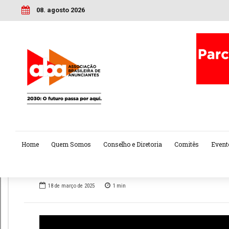
08. agosto 2026
Home
Quem Somos
Conselho e Diretoria
Comitês
Event
18 de março de 2025
1
min