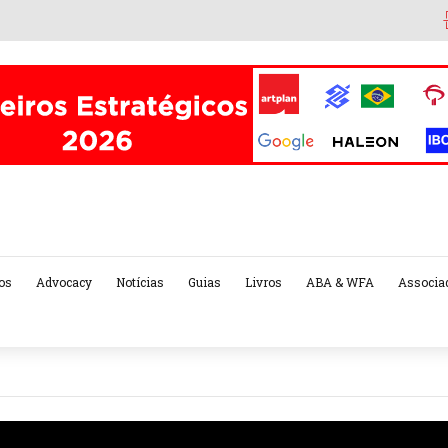
os
Advocacy
Notícias
Guias
Livros
ABA & WFA
Associa