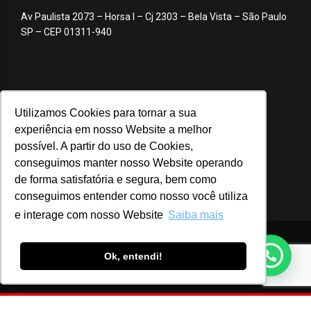
Av Paulista 2073 – Horsa I – Cj 2303 – Bela Vista – São Paulo
SP – CEP 01311-940
Utilizamos Cookies para tornar a sua
experiência em nosso Website a melhor
possível. A partir do uso de Cookies,
conseguimos manter nosso Website operando
de forma satisfatória e segura, bem como
conseguimos entender como nosso você utiliza
e interage com nosso Website
Saiba mais
© 2020 ABA – Associação Brasileira de Anunciantes
Ok, entendi!
Login
Notícias
Advocacy
Webinar