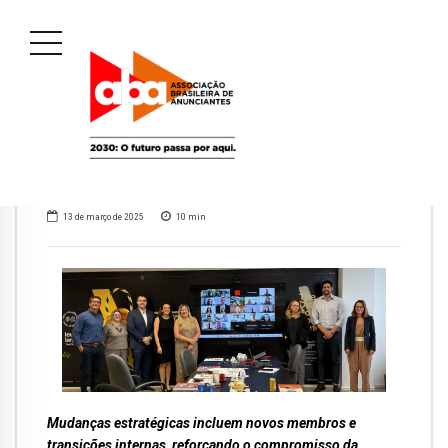
13 de março de 2025
10
min
Mudanças estratégicas incluem novos membros e
transições internas, reforçando o compromisso da