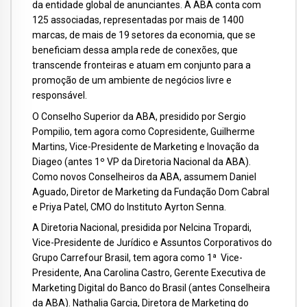
da entidade global de anunciantes. A ABA conta com
125 associadas, representadas por mais de 1400
marcas, de mais de 19 setores da economia, que se
beneficiam dessa ampla rede de conexões, que
transcende fronteiras e atuam em conjunto para a
promoção de um ambiente de negócios livre e
responsável.
O Conselho Superior da ABA, presidido por Sergio
Pompilio, tem agora como Copresidente, Guilherme
Martins, Vice-Presidente de Marketing e Inovação da
Diageo (antes 1º VP da Diretoria Nacional da ABA).
Como novos Conselheiros da ABA, assumem Daniel
Aguado, Diretor de Marketing da Fundação Dom Cabral
e Priya Patel, CMO do Instituto Ayrton Senna.
A Diretoria Nacional, presidida por Nelcina Tropardi,
Vice-Presidente de Jurídico e Assuntos Corporativos do
Grupo Carrefour Brasil, tem agora como 1ª Vice-
Presidente, Ana Carolina Castro, Gerente Executiva de
Marketing Digital do Banco do Brasil (antes Conselheira
da ABA). Nathalia Garcia, Diretora de Marketing do