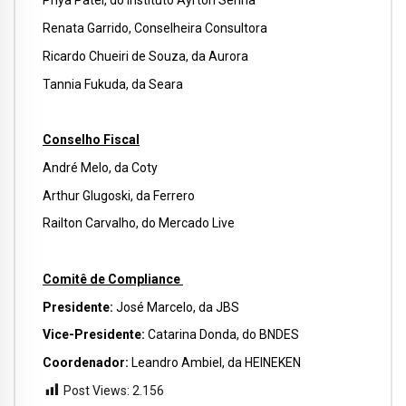
Priya Patel, do Instituto Ayrton Senna
Renata Garrido, Conselheira Consultora
Ricardo Chueiri de Souza, da Aurora
Tannia Fukuda, da Seara
Conselho Fiscal
André Melo, da Coty
Arthur Glugoski, da Ferrero
Railton Carvalho, do Mercado Live
Comitê de Compliance
Presidente:
José Marcelo, da JBS
Vice-Presidente:
Catarina Donda, do BNDES
Coordenador:
Leandro Ambiel, da HEINEKEN
Post Views:
2.156