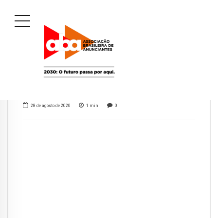
28 de agosto de 2020
1
min
0