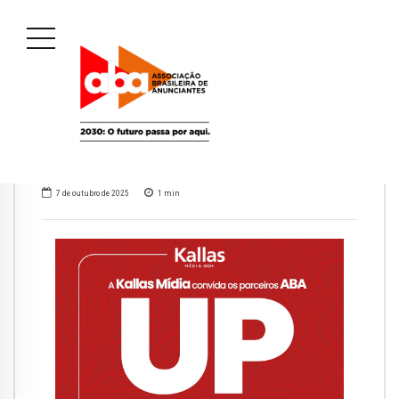
7 de outubro de 2025
1
min