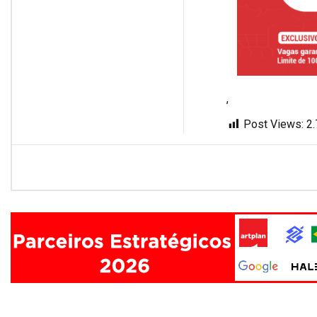
,
Post Views:
2