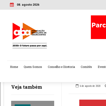
08. agosto 2026
Home
Quem Somos
Conselho e Diretoria
Comitês
Event
Veja também
6 de agosto de 2020