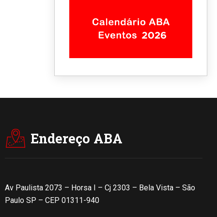
Endereço ABA
Av Paulista 2073 – Horsa I – Cj 2303 – Bela Vista – São
Paulo SP – CEP 01311-940