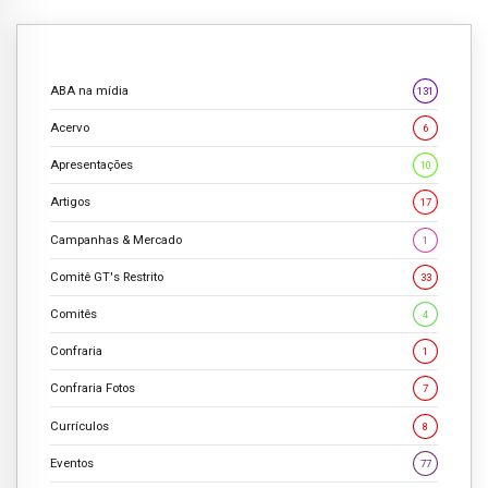
ABA na mídia
131
Acervo
6
Apresentações
10
Artigos
17
Campanhas & Mercado
1
Comitê GT's Restrito
33
Comitês
4
Confraria
1
Confraria Fotos
7
Currículos
8
Eventos
77