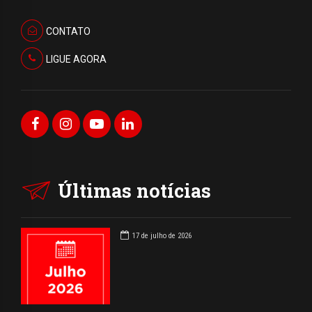
CONTATO
LIGUE AGORA
Últimas notícias
17 de julho de 2026