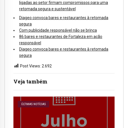
ligadas ao setor firmam compromissos para uma
retomada segura e sustentável
Diageo convoca bares e restaurantes à retomada
segura
Com publicidade responsável não se brinca
86 bares e restaurantes de Fortaleza em ação
responsável
Diageo convoca bares e restaurantes à retomada
segura
Post Views:
2.692
Veja também
ÚLTIMAS NOTÍCIAS