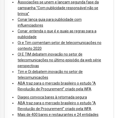
Associações se unem e lançam segunda fase da
campanha “Com publicidade responsável não se
brinca”
Conar lança guia para publicidade com
influenciadores
Conar: entenda o que é e quais as regras para a
publicidade
Oi e Tim comentam setor de telecomunicações no
contexto 2020
OI E TIM debatem inovação no setor de
telecomunicações no último episódio da web série
perspectivas
Tim e Oi debatem inovação no setor de
telecomunicações
ABA traz para o mercado brasileiro o estudo ”A
Revolução de Procurement” criado pela WFA
Diageo convoca bares à retomada segura
ABA traz para o mercado brasileiro o estudo ”A
Revolução de Procurement” criado pela WFA
Mais de 400 bares e restaurantes e 24 entidades