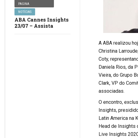
PAGINA
NOTÍCIAS
ABA Cannes Insights
23/07 – Assista
A ABA realizou hoj
Christina Larroude
Coty, representand
Daniela Rios, da P
Vieira, do Grupo B
Clark, VP do Comi
associadas.
O encontro, exclu
Insights, presidid
Latin America na K
Head de Insights 
Live Insights 202