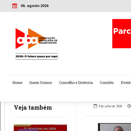
06. agosto 2026
Home
Quem Somos
Conselho e Diretoria
Comitês
Event
Veja também
9 de julho de 2020