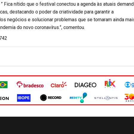
. ” Fica nítido que o festival conectou a agenda às atuais deman
cas, destacando o poder da criatividade para garantir a
dos negócios e solucionar problemas que se tornaram ainda mai
ndemia do novo coronavírus.”, comentou.
.742