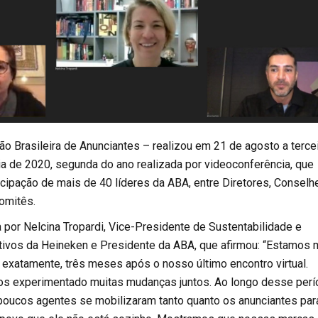
o Brasileira de Anunciantes – realizou em 21 de agosto a terce
ia de 2020, segunda do ano realizada por videoconferência, que
icipação de mais de 40 líderes da ABA, entre Diretores, Conselh
omitês.
ta por Nelcina Tropardi, Vice-Presidente de Sustentabilidade e
ivos da Heineken e Presidente da ABA, que afirmou: “Estamos 
 exatamente, três meses após o nosso último encontro virtual.
s experimentado muitas mudanças juntos. Ao longo desse perí
ucos agentes se mobilizaram tanto quanto os anunciantes par