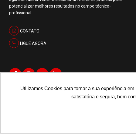
potencializar melhores resultados no campo técnico-
profissional.
CONTATO
LIGUE AGORA
Utilizamos Cookies para tornar a sua experiência em
satisfatória e segura, bem c
© 2025 ABA – Associação Brasileira de Anunciantes