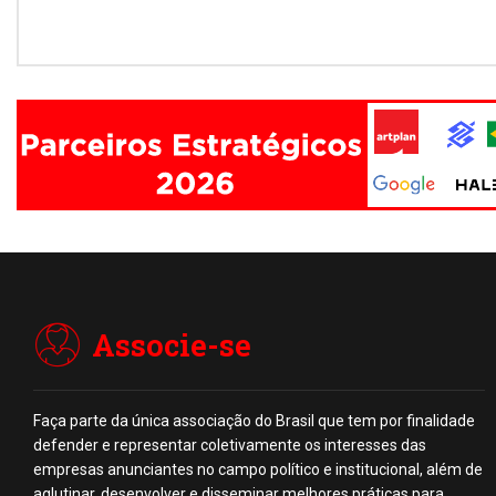
Associe-se
Faça parte da única associação do Brasil que tem por finalidade
defender e representar coletivamente os interesses das
empresas anunciantes no campo político e institucional, além de
aglutinar, desenvolver e disseminar melhores práticas para