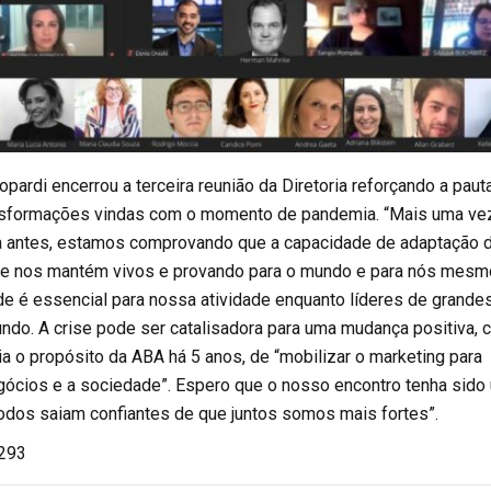
ropardi encerrou a terceira reunião da Diretoria reforçando a paut
nsformações vindas com o momento de pandemia. “Mais uma vez
a antes, estamos comprovando que a capacidade de adaptação 
ue nos mantém vivos e provando para o mundo e para nós mes
de é essencial para nossa atividade enquanto líderes de grande
ndo. A crise pode ser catalisadora para uma mudança positiva,
ia o propósito da ABA há 5 anos, de “mobilizar o marketing para
gócios e a sociedade”. Espero que o nosso encontro tenha sido
todos saiam confiantes de que juntos somos mais fortes”.
.293