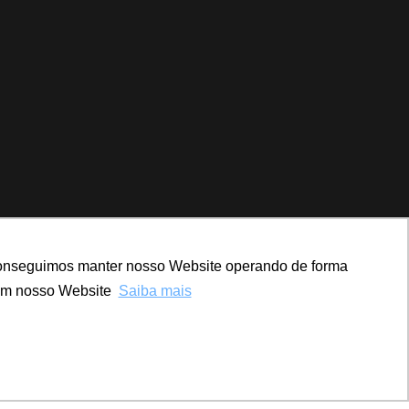
, conseguimos manter nosso Website operando de forma
com nosso Website
Saiba mais
4×4 Propaganda