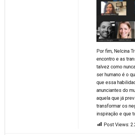
Por fim, Nelcina T
encontro e as tra
talvez como nunc
ser humano é o q
que essa habilida
anunciantes do mu
aquela que já prev
transformar os ne
inspiração e que 
Post Views:
2