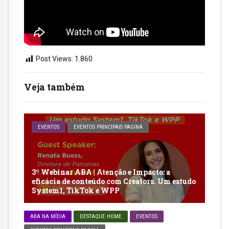
Post Views:
1.860
Veja também
EVENTOS
EVENTOS PRINCIPAIS PAGINA
3º Webinar ABA | Atenção e Impacto: a
eficácia de conteúdo com Creators. Um estudo
System1, TikTok e WPP
ABA NA MÍDIA
DESTAQUE HOME
EVENTOS