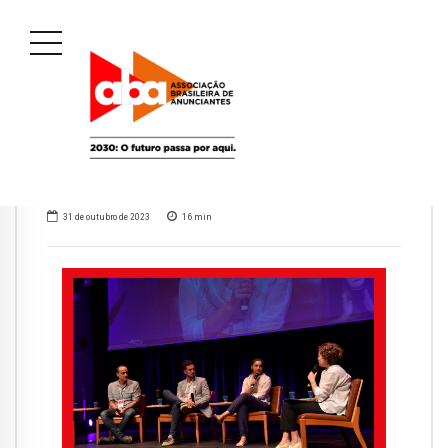
31 de outubro de 2023
16
min