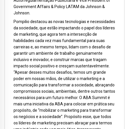
Autorregulamentação Publicitária e Vice President of
Government Affairs & Policy LATAM da Johnson &
Johnson.
Pompilio destacou as novas tecnologias e necessidades
da sociedade, que estão impactando o papel dos líderes
de marketing, que agora tem a intersecção de
habilidades cada vez mais fundamental para suas
carreiras e, ao mesmo tempo, lidam com o desafio de
garantir um ambiente de trabalho genuinamente
inclusivo e inovador, e construir marcas que tragam
impacto social positivo e cresçam sustentavelmente.
“Apesar desses muitos desafios, temos um grande
poder em nossas mãos, de utilizar o marketing e a
comunicação para transformar a sociedade, abraçando
compromissos sociais, ambientais, dentre outros tantos
necessários para um futuro melhor. O ABA Summit é
mais uma iniciativa da ABA para colocar em prática seu
propósito, de “mobilizar o marketing para transformar
os negócios e a sociedade”. Propósito esse, que todos
os líderes de marketing precisam abraçar para termos