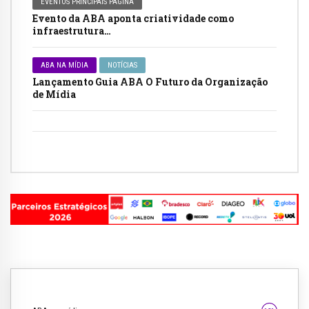
EVENTOS PRINCIPAIS PAGINA
Evento da ABA aponta criatividade como
infraestrutura…
ABA NA MÍDIA
NOTÍCIAS
Lançamento Guia ABA O Futuro da Organização
de Mídia