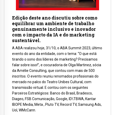
Edição deste ano discutiu sobre como
equilibrar um ambiente de trabalho
genuinamente inclusivo e inovador
com o impacto da IA e do marketing
sustentável.
A ABA realizou hoje, 31/10, o ABA Summit 2023, último
evento do ano da entidade, com o tema: “O que está
tirando o sono dos líderes de marketing? Precisamos
falar sobre isso!”, e cocuradoria de Olga Martinez, sócia
da Amélie Consulting, que contou com mais de 500
inscritos. O evento reuniu renomados profissionais do
mercado no palco do Teatro Unibes Cultural, com
transmissão virtual. E contou com os seguintes
Parceiros Estratégicos: Banco do Brasil, Bradesco,
Diageo, FSB Comunicação, Google, ID\TBWA, Kantar
IBOPE Media, Meta , Pluto TV, Record TV, Samsung Ads,
Uol, WMcCann.