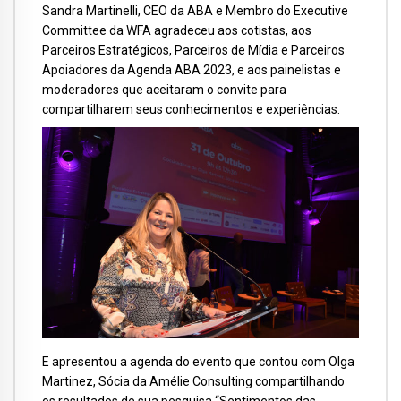
Sandra Martinelli, CEO da ABA e Membro do Executive
Committee da WFA agradeceu aos cotistas, aos
Parceiros Estratégicos, Parceiros de Mídia e Parceiros
Apoiadores da Agenda ABA 2023, e aos painelistas e
moderadores que aceitaram o convite para
compartilharem seus conhecimentos e experiências.
E apresentou a agenda do evento que contou com Olga
Martinez, Sócia da Amélie Consulting compartilhando
os resultados de sua pesquisa “Sentimentos das