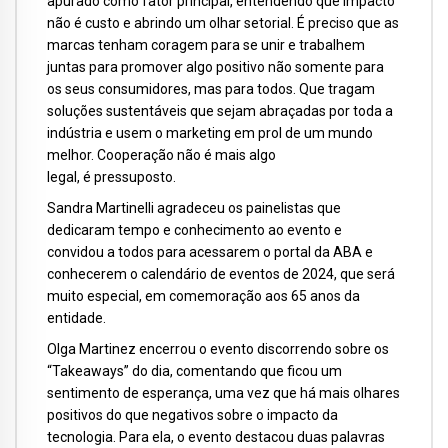
apurado como fator principal, entendendo que impacto
não é custo e abrindo um olhar setorial. É preciso que as
marcas tenham coragem para se unir e trabalhem
juntas para promover algo positivo não somente para
os seus consumidores, mas para todos. Que tragam
soluções sustentáveis que sejam abraçadas por toda a
indústria e usem o marketing em prol de um mundo
melhor. Cooperação não é mais algo
legal, é pressuposto.
Sandra Martinelli agradeceu os painelistas que
dedicaram tempo e conhecimento ao evento e
convidou a todos para acessarem o portal da ABA e
conhecerem o calendário de eventos de 2024, que será
muito especial, em comemoração aos 65 anos da
entidade.
Olga Martinez encerrou o evento discorrendo sobre os
“Takeaways” do dia, comentando que ficou um
sentimento de esperança, uma vez que há mais olhares
positivos do que negativos sobre o impacto da
tecnologia. Para ela, o evento destacou duas palavras