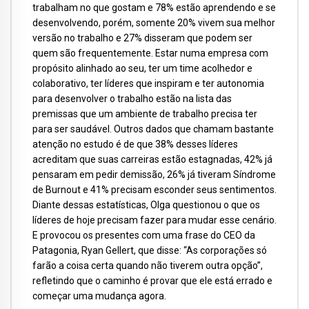
trabalham no que gostam e 78% estão aprendendo e se
desenvolvendo, porém, somente 20% vivem sua melhor
versão no trabalho e 27% disseram que podem ser
quem são frequentemente. Estar numa empresa com
propósito alinhado ao seu, ter um time acolhedor e
colaborativo, ter líderes que inspiram e ter autonomia
para desenvolver o trabalho estão na lista das
premissas que um ambiente de trabalho precisa ter
para ser saudável. Outros dados que chamam bastante
atenção no estudo é de que 38% desses líderes
acreditam que suas carreiras estão estagnadas, 42% já
pensaram em pedir demissão, 26% já tiveram Síndrome
de Burnout e 41% precisam esconder seus sentimentos.
Diante dessas estatísticas, Olga questionou o que os
líderes de hoje precisam fazer para mudar esse cenário.
E provocou os presentes com uma frase do CEO da
Patagonia, Ryan Gellert, que disse: “As corporações só
farão a coisa certa quando não tiverem outra opção”,
refletindo que o caminho é provar que ele está errado e
começar uma mudança agora.