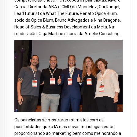
competências-chave?” e recebeu os painelistas: Alvaro
Garcia, Diretor da ABA e CMO da Mondelez, Gui Rangel,
Lead futurist da What The Future, Renato Opice Blum,
sócio do Opice Blum, Bruno Advogados e Nina Dragone,
Head of Sales & Business Development da Meta. Na
moderação, Olga Martinez, sócia da Amélie Consulting.
Os painelistas se mostraram otimistas com as
possibilidades que a IA e as novas tecnologias estão
proporcionando ao marketing bem como melhorando a