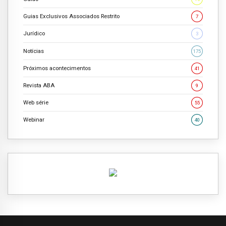
Guias Exclusivos Associados Restrito
7
Jurídico
3
Notícias
175
Próximos acontecimentos
41
Revista ABA
9
Web série
55
Webinar
40