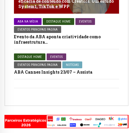
eficácia de conteúdo com Creators. Um estudo
System1, TikTok e WPP
ABA NA MÍDIA
DESTAQUE HOME
EVENTOS
EVENTOS PRINCIPAIS PAGINA
Evento da ABA aponta criatividade como
infraestrutura…
DESTAQUE HOME
EVENTOS
EVENTOS PRINCIPAIS PAGINA
NOTÍCIAS
ABA Cannes Insights 23/07 – Assista