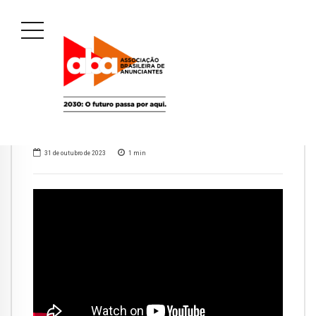
31 de outubro de 2023
1
min