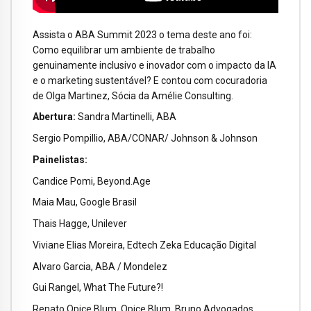
Assista o ABA Summit 2023 o tema deste ano foi:
Como equilibrar um ambiente de trabalho
genuinamente inclusivo e inovador com o impacto da IA
e o marketing sustentável? E contou com cocuradoria
de Olga Martinez, Sócia da Amélie Consulting.
Abertura:
Sandra Martinelli, ABA
Sergio Pompillio, ABA/CONAR/ Johnson & Johnson
Painelistas:
Candice Pomi, Beyond.Age
Maia Mau, Google Brasil
Thais Hagge, Unilever
Viviane Elias Moreira, Edtech Zeka Educação Digital
Alvaro Garcia, ABA / Mondelez
Gui Rangel, What The Future?!
Renato Opice Blum, Opice Blum, Bruno Advogados