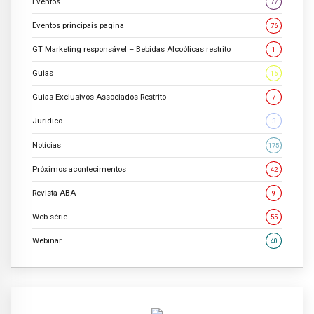
Eventos
77
Eventos principais pagina
76
GT Marketing responsável – Bebidas Alcoólicas restrito
1
Guias
16
Guias Exclusivos Associados Restrito
7
Jurídico
3
Notícias
175
Próximos acontecimentos
42
Revista ABA
9
Web série
55
Webinar
40