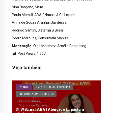
Nina Dragone, Meta
Paula Marsilli, ABA / Natura & Co Latam
Anna de Souza Aranha, Quintessa
Rodrigo Santini, Sistema B Brasil
Pedro Marques, Consultoria Manuia
Moderação:
Olga Martinez, Amélie Consulting
Post Views:
1.667
Veja também
EVENTOS
EVENTOS PRINCIPAIS PAGINA
PRÓXIMOS ACONTECIMENTOS
3º Webinar ABA | Atenção e Impacto: a