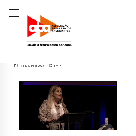
1 de outubro de 2023
1
min