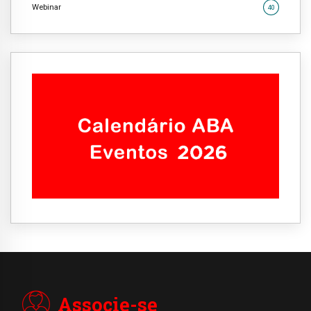
Webinar
40
Associe-se