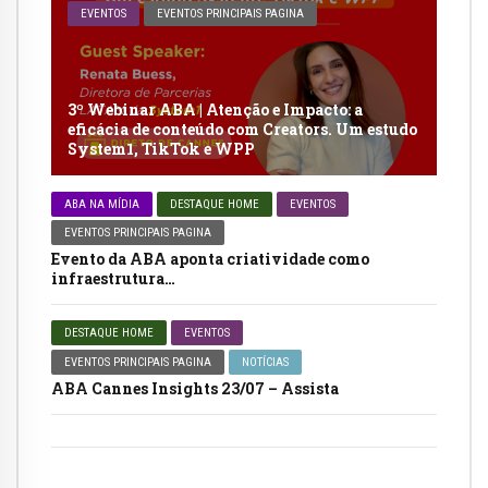
EVENTOS
EVENTOS PRINCIPAIS PAGINA
3º Webinar ABA | Atenção e Impacto: a
eficácia de conteúdo com Creators. Um estudo
System1, TikTok e WPP
ABA NA MÍDIA
DESTAQUE HOME
EVENTOS
EVENTOS PRINCIPAIS PAGINA
Evento da ABA aponta criatividade como
infraestrutura…
DESTAQUE HOME
EVENTOS
EVENTOS PRINCIPAIS PAGINA
NOTÍCIAS
ABA Cannes Insights 23/07 – Assista