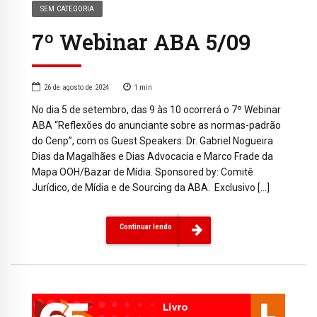
SEM CATEGORIA
7º Webinar ABA 5/09
26 de agosto de 2024
1
min
No dia 5 de setembro, das 9 às 10 ocorrerá o 7º Webinar
ABA “Reflexões do anunciante sobre as normas-padrão
do Cenp”, com os Guest Speakers: Dr. Gabriel Nogueira
Dias da Magalhães e Dias Advocacia e Marco Frade da
Mapa OOH/Bazar de Mídia. Sponsored by: Comitê
Jurídico, de Mídia e de Sourcing da ABA. Exclusivo […]
Continuar lendo