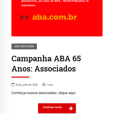
SEM CATEGORIA
Campanha ABA 65
Anos: Associados
26 de julho de 2024
1
min
Conheça nossos associados: clique aqui
Continuar lendo