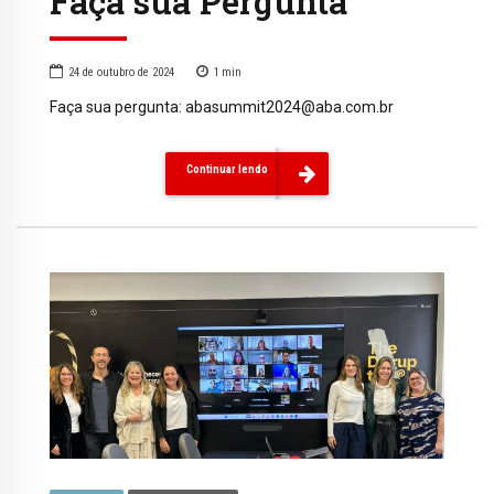
Faça sua Pergunta
24 de outubro de 2024
1
min
Faça sua pergunta: abasummit2024@aba.com.br
Continuar lendo