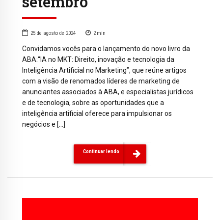
setembro
25 de agosto de 2024
2
min
Convidamos vocês para o lançamento do novo livro da
ABA:“IA no MKT: Direito, inovação e tecnologia da
Inteligência Artificial no Marketing”, que reúne artigos
com a visão de renomados líderes de marketing de
anunciantes associados à ABA, e especialistas jurídicos
e de tecnologia, sobre as oportunidades que a
inteligência artificial oferece para impulsionar os
negócios e […]
Continuar lendo