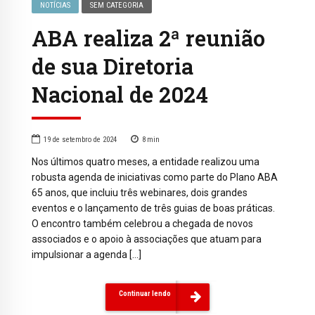
NOTÍCIAS
SEM CATEGORIA
ABA realiza 2ª reunião
de sua Diretoria
Nacional de 2024
19 de setembro de 2024
8
min
Nos últimos quatro meses, a entidade realizou uma
robusta agenda de iniciativas como parte do Plano ABA
65 anos, que incluiu três webinares, dois grandes
eventos e o lançamento de três guias de boas práticas.
O encontro também celebrou a chegada de novos
associados e o apoio à associações que atuam para
impulsionar a agenda […]
Continuar lendo