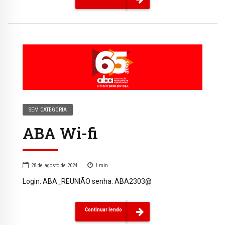
SEM CATEGORIA
ABA Wi-fi
28 de agosto de 2024
1
min
Login: ABA_REUNIÃO senha: ABA2303@
Continuar lendo