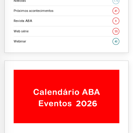
Notícias
175
Próximos acontecimentos
41
Revista ABA
9
Web série
55
Webinar
40