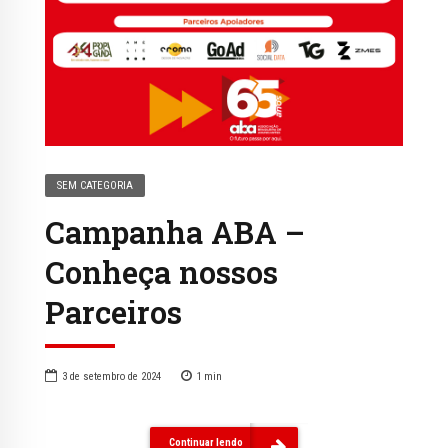
SEM CATEGORIA
Campanha ABA –
Conheça nossos
Parceiros
3 de setembro de 2024
1
min
Continuar lendo