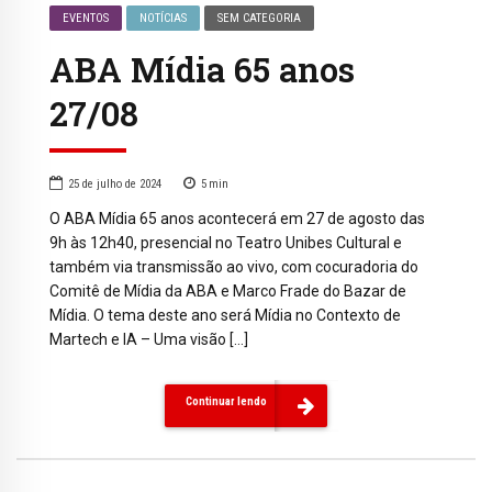
EVENTOS
NOTÍCIAS
SEM CATEGORIA
ABA Mídia 65 anos
27/08
25 de julho de 2024
5
min
O ABA Mídia 65 anos acontecerá em 27 de agosto das
9h às 12h40, presencial no Teatro Unibes Cultural e
também via transmissão ao vivo, com cocuradoria do
Comitê de Mídia da ABA e Marco Frade do Bazar de
Mídia. O tema deste ano será Mídia no Contexto de
Martech e IA – Uma visão […]
Continuar lendo