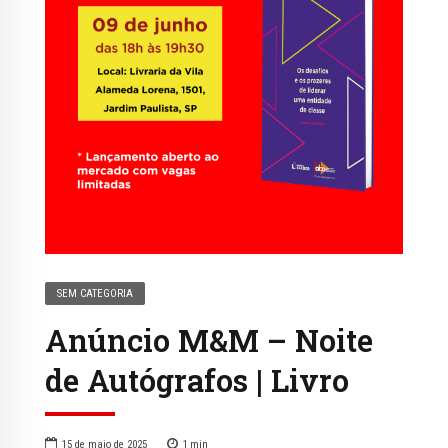
SEM CATEGORIA
Anúncio M&M – Noite
de Autógrafos | Livro
15 de maio de 2025
1
min