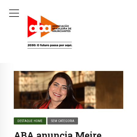
DESTAQUE HOME
SEM CATEGORIA
ABA anuncia Meire