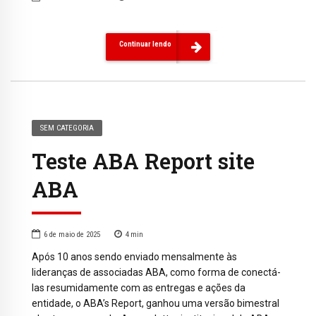
Continuar lendo
SEM CATEGORIA
Teste ABA Report site
ABA
6 de maio de 2025
4
min
Após 10 anos sendo enviado mensalmente às
lideranças de associadas ABA, como forma de conectá-
las resumidamente com as entregas e ações da
entidade, o ABA’s Report, ganhou uma versão bimestral