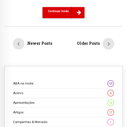
Continuar lendo
Newer Posts
Older Posts
ABA na mídia
131
Acervo
6
Apresentações
10
Artigos
17
Campanhas & Mercado
1