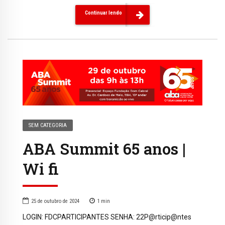
Continuar lendo
SEM CATEGORIA
ABA Summit 65 anos |
Wi fi
25 de outubro de 2024
1
min
LOGIN: FDCPARTICIPANTES SENHA: 22P@rticip@ntes