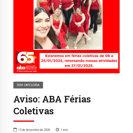
SEM CATEGORIA
Aviso: ABA Férias
Coletivas
13 de dezembro de 2024
1
min