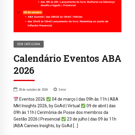
SEM CATEGORIA
Calendário Eventos ABA
2026
28 de outubro de 2024
3
min
Eventos 2026
04 de março | das 09h às 11h | ABA
Mkt Insights 2026, by GoAd | Virtual
09 de abril | das
09h às 11h | Cerimônia de Posse dos membros da
Gestão 2026 | Presencial
23 de julho | das 09 às 11h
|ABA Cannes Insights, by GoAd […]