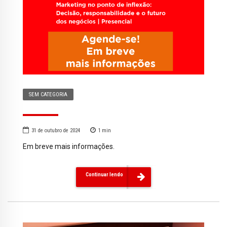
SEM CATEGORIA
31 de outubro de 2024
1
min
Em breve mais informações.
Continuar lendo