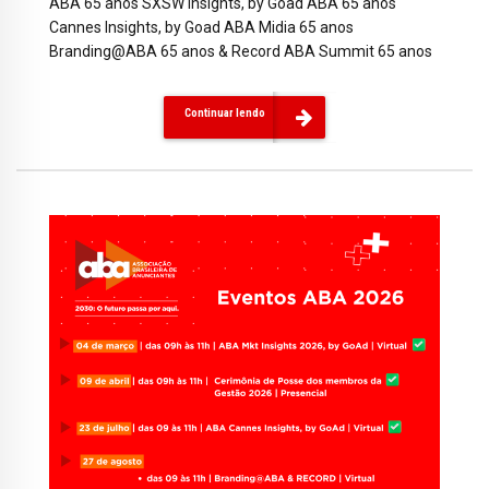
ABA 65 anos SXSW Insights, by Goad ABA 65 anos
Cannes Insights, by Goad ABA Midia 65 anos
Branding@ABA 65 anos & Record ABA Summit 65 anos
Continuar lendo