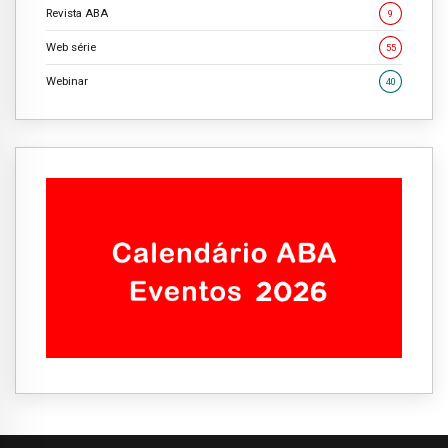
Revista ABA
9
Web série
55
Webinar
40