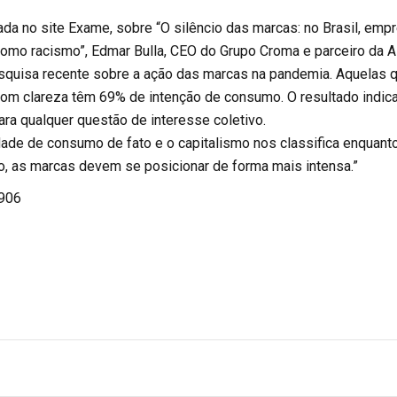
ada no site Exame, sobre “O silêncio das marcas: no Brasil, emp
mo racismo”, Edmar Bulla, CEO do Grupo Croma e parceiro da A
quisa recente sobre a ação das marcas na pandemia. Aquelas 
om clareza têm 69% de intenção de consumo. O resultado indic
ara qualquer questão de interesse coletivo.
de de consumo de fato e o capitalismo nos classifica enquant
 as marcas devem se posicionar de forma mais intensa.”
.906