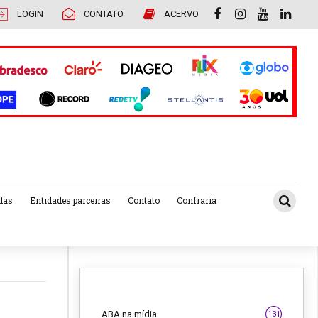
LOGIN
CONTATO
ACERVO
das
Entidades parceiras
Contato
Confraria
ABA na mídia
131