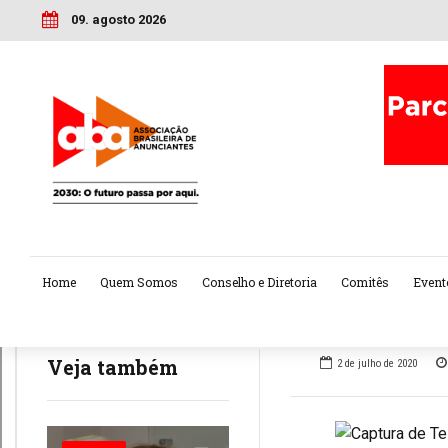
09. agosto 2026
Home
Quem Somos
Conselho e Diretoria
Comitês
Event
Veja também
2 de julho de 2020