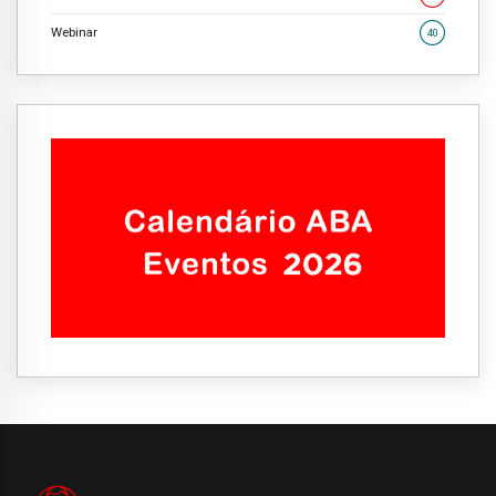
Webinar
40