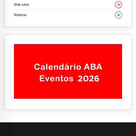
Web série
55
Webinar
40