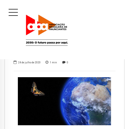
24 de julho de 2020
1
min
0