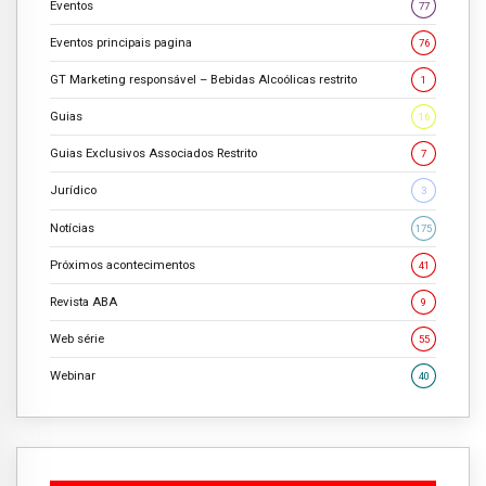
Eventos
77
Eventos principais pagina
76
GT Marketing responsável – Bebidas Alcoólicas restrito
1
Guias
16
Guias Exclusivos Associados Restrito
7
Jurídico
3
Notícias
175
Próximos acontecimentos
41
Revista ABA
9
Web série
55
Webinar
40