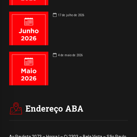
17 de julho de 2026
4 de maio de 2026
Endereço ABA
Av Paulista 2073 – Horsa I – Cj 2303 – Bela Vista – São Paulo