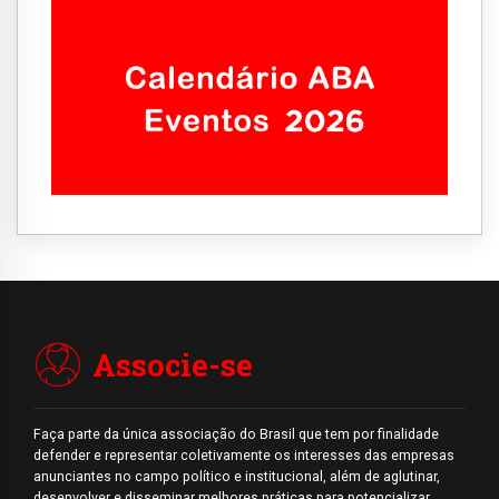
Associe-se
Faça parte da única associação do Brasil que tem por finalidade
defender e representar coletivamente os interesses das empresas
anunciantes no campo político e institucional, além de aglutinar,
desenvolver e disseminar melhores práticas para potencializar