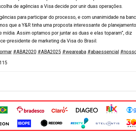
scolha de agências a Visa decide por unir duas operações.
ências para participar do processo, e com unanimidade na ban
os que a Y&R tinha uma proposta interessante de planejament
 de mídia. Assim optamos por juntar as duas e elas toparam”, diz
vice-presidente de marketing da Visa do Brasil.
ormar
#ABA2020
#ABA2025
#weareaba
#abaessencial
#noss
.115