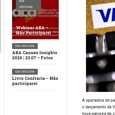
SEM
CATEGORIA
Webinar ABA –
Não Participarei
SEM CATEGORIA
ABA Cannes Insights
2026 | 23.07 – Fotos
SEM CATEGORIA
Livro Confraria – Não
participarei
A operadora de pa
o lançamento da V
nova parceira de 