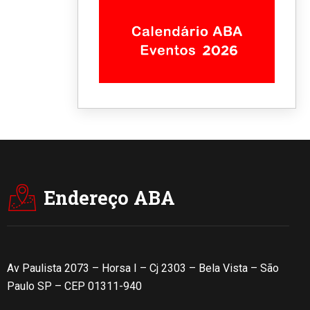
Endereço ABA
Av Paulista 2073 – Horsa I – Cj 2303 – Bela Vista – São
Paulo SP – CEP 01311-940