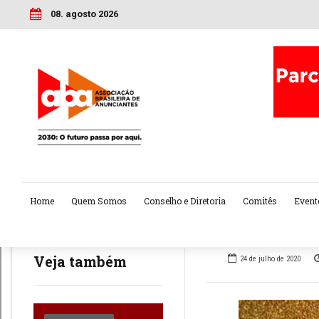
08. agosto 2026
Home
Quem Somos
Conselho e Diretoria
Comitês
Event
Veja também
24 de julho de 2020