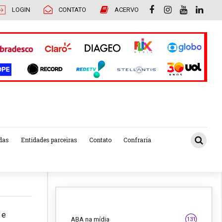
LOGIN
CONTATO
ACERVO
das
Entidades parceiras
Contato
Confraria
 e
ABA na mídia
131