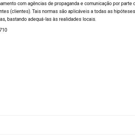
namento com agências de propaganda e comunicação por parte 
tes (clientes). Tais normas são aplicáveis a todas as hipótese
as, bastando adequá-las às realidades locais.
.710