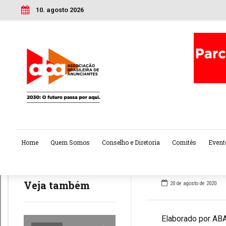
10. agosto 2026
Home
Quem Somos
Conselho e Diretoria
Comitês
Event
Veja também
20 de agosto de 2020
Elaborado por ABA