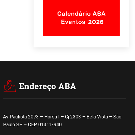
Endereço ABA
Av Paulista 2073 – Horsa I – Cj 2303 – Bela Vista – São
Paulo SP – CEP 01311-940