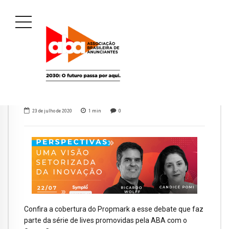
23 de julho de 2020
1
min
0
Confira a cobertura do Propmark a esse debate que faz
parte da série de lives promovidas pela ABA com o