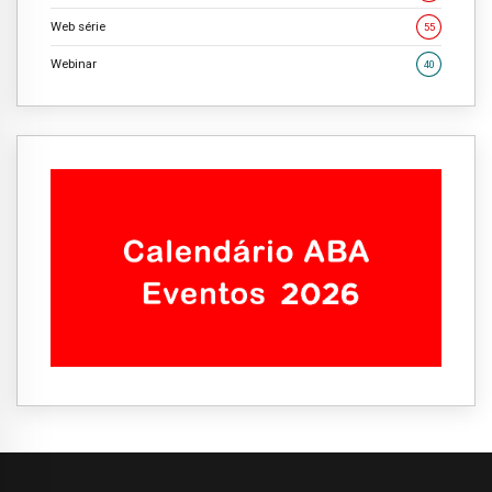
Web série
55
Webinar
40