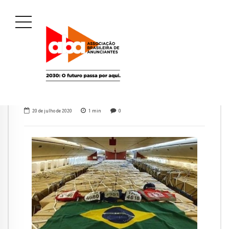
20 de julho de 2020
1
min
0