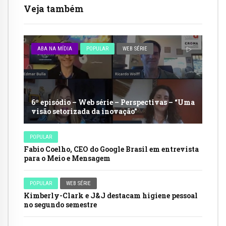
Veja também
ABA NA MÍDIA
POPULAR
WEB SÉRIE
6º episódio – Web série – Perspectivas – “Uma
visão setorizada da inovação”
POPULAR
Fabio Coelho, CEO do Google Brasil em entrevista
para o Meio e Mensagem
POPULAR
WEB SÉRIE
Kimberly-Clark e J&J destacam higiene pessoal
no segundo semestre