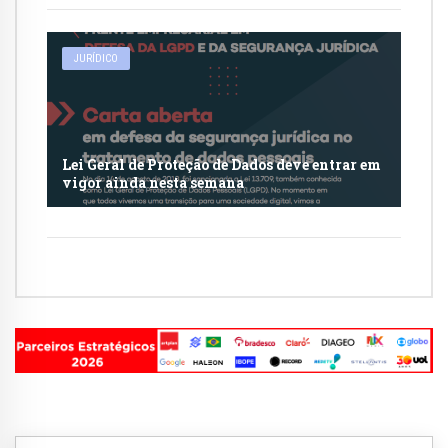
JURÍDICO
Lei Geral de Proteção de Dados deve entrar em
vigor ainda nesta semana