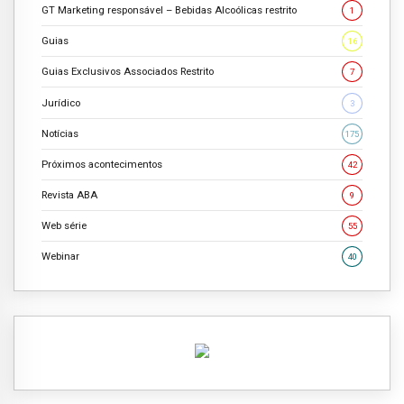
GT Marketing responsável – Bebidas Alcoólicas restrito
1
Guias
16
Guias Exclusivos Associados Restrito
7
Jurídico
3
Notícias
175
Próximos acontecimentos
42
Revista ABA
9
Web série
55
Webinar
40