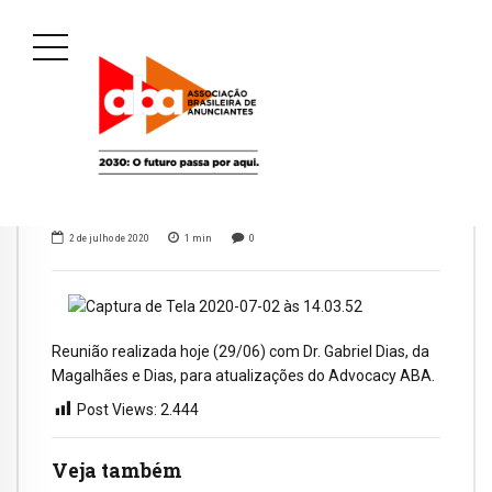
2 de julho de 2020
1
min
0
Reunião realizada hoje (29/06) com Dr. Gabriel Dias, da
Magalhães e Dias, para atualizações do Advocacy ABA.
Post Views:
2.444
Veja também