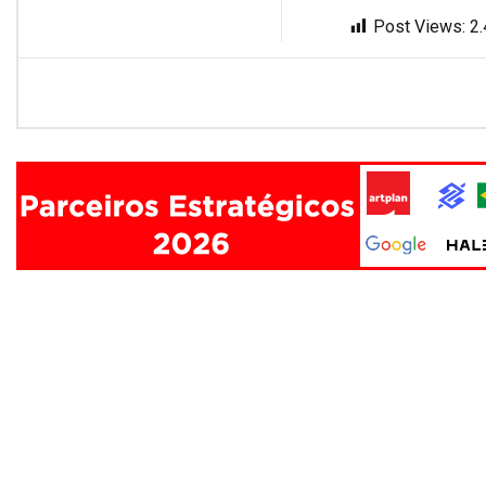
Post Views:
2