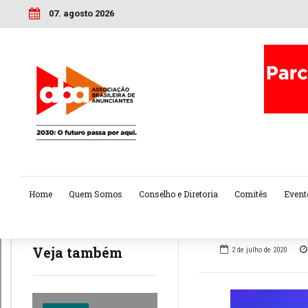
07. agosto 2026
Home
Quem Somos
Conselho e Diretoria
Comitês
Event
Veja também
2 de julho de 2020