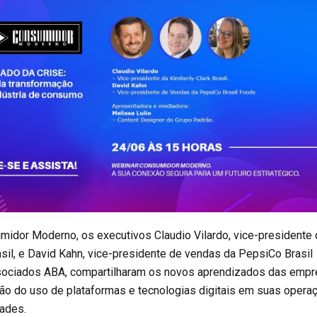
idor Moderno, os executivos Claudio Vilardo, vice-presidente 
sil, e David Kahn, vice-presidente de vendas da PepsiCo Brasil
ociados ABA, compartilharam os novos aprendizados das emp
ão do uso de plataformas e tecnologias digitais em suas opera
dades.