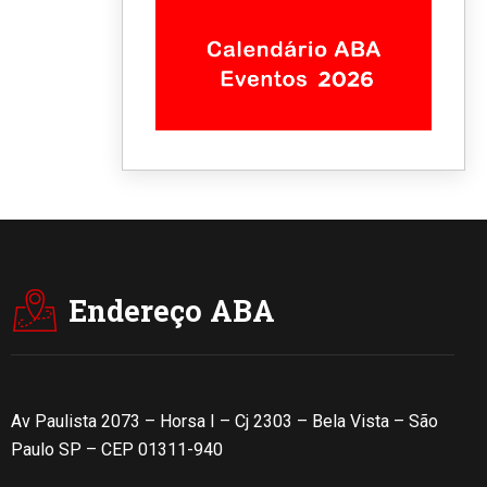
Endereço ABA
Av Paulista 2073 – Horsa I – Cj 2303 – Bela Vista – São
Paulo SP – CEP 01311-940