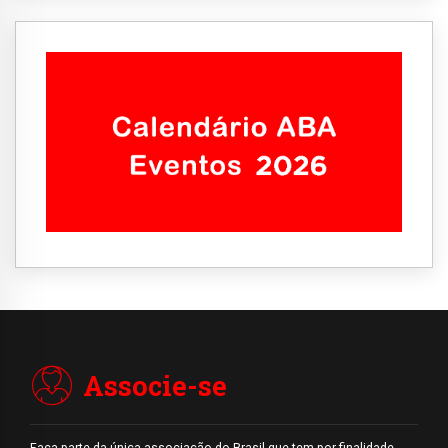
Associe-se
Faça parte da única associação do Brasil que tem por finalidade