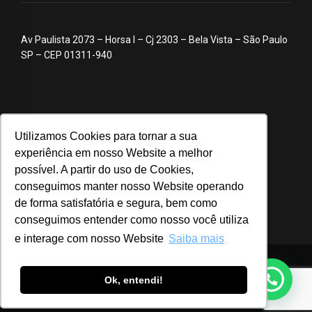
Av Paulista 2073 – Horsa I – Cj 2303 – Bela Vista – São Paulo
SP – CEP 01311-940
Utilizamos Cookies para tornar a sua
experiência em nosso Website a melhor
possível. A partir do uso de Cookies,
conseguimos manter nosso Website operando
de forma satisfatória e segura, bem como
conseguimos entender como nosso você utiliza
e interage com nosso Website
Saiba mais
© 2020 ABA – Associação Brasileira de Anunciantes
Ok, entendi!
Login
Notícias
Advocacy
Webinar