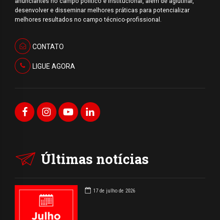
anunciantes no campo político e institucional, além de aglutinar,
desenvolver e disseminar melhores práticas para potencializar
melhores resultados no campo técnico-profissional.
CONTATO
LIGUE AGORA
Últimas notícias
17 de julho de 2026