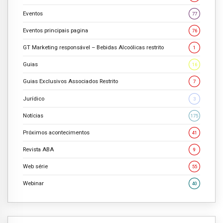
Eventos
77
Eventos principais pagina
76
GT Marketing responsável – Bebidas Alcoólicas restrito
1
Guias
16
Guias Exclusivos Associados Restrito
7
Jurídico
3
Notícias
175
Próximos acontecimentos
41
Revista ABA
9
Web série
55
Webinar
40