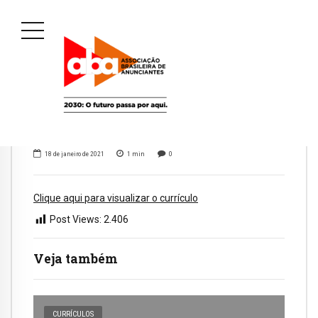
18 de janeiro de 2021
1
min
0
Clique aqui para visualizar o currículo
Post Views:
2.406
Veja também
CURRÍCULOS