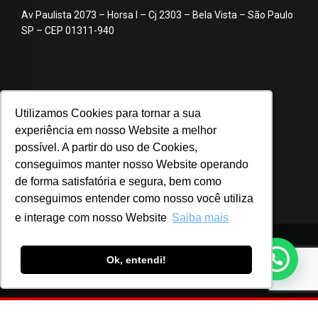
Av Paulista 2073 – Horsa I – Cj 2303 – Bela Vista – São Paulo
SP – CEP 01311-940
Utilizamos Cookies para tornar a sua
experiência em nosso Website a melhor
possível. A partir do uso de Cookies,
conseguimos manter nosso Website operando
de forma satisfatória e segura, bem como
conseguimos entender como nosso você utiliza
e interage com nosso Website
Saiba mais
© 2020 ABA – Associação Brasileira de Anunciantes
Ok, entendi!
Login
Notícias
Advocacy
Webinar