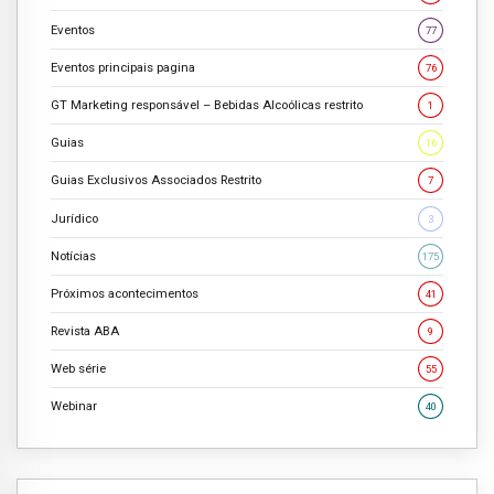
Eventos
77
Eventos principais pagina
76
GT Marketing responsável – Bebidas Alcoólicas restrito
1
Guias
16
Guias Exclusivos Associados Restrito
7
Jurídico
3
Notícias
175
Próximos acontecimentos
41
Revista ABA
9
Web série
55
Webinar
40