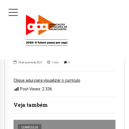
18 de janeiro de 2021
1
min
0
Clique aqui para visualizar o currículo
Post Views:
2.336
Veja também
CURRÍCULOS