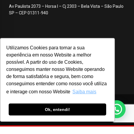
Av Paulista 2073 – Horsa I – Cj 2303 – Bela Vista – São Paulo
SP – CEP 01311-940
Utilizamos Cookies para tornar a sua
experiência em nosso Website a melhor
possível. A partir do uso de Cookies,
conseguimos manter nosso Website operando
de forma satisfatória e segura, bem como
conseguimos entender como nosso você utiliza
e interage com nosso Website
Saiba mais
© 2020 ABA – Associação Brasileira de Anunciantes
Ok, entendi!
Login
Notícias
Advocacy
Webinar