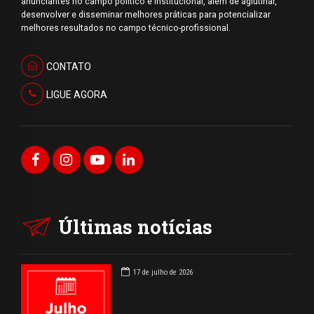
anunciantes no campo político e institucional, além de aglutinar,
desenvolver e disseminar melhores práticas para potencializar
melhores resultados no campo técnico-profissional.
CONTATO
LIGUE AGORA
Últimas notícias
17 de julho de 2026