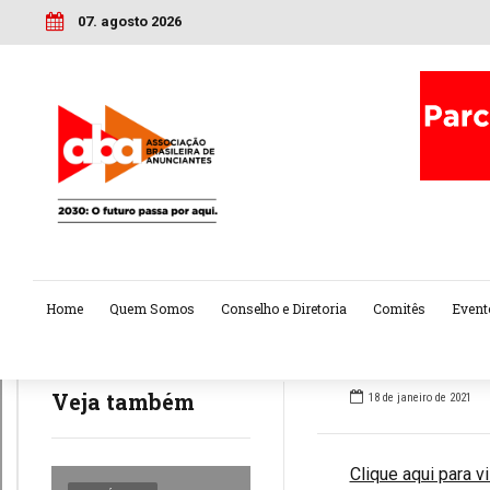
07. agosto 2026
Home
Quem Somos
Conselho e Diretoria
Comitês
Event
Veja também
18 de janeiro de 2021
Clique aqui para vi