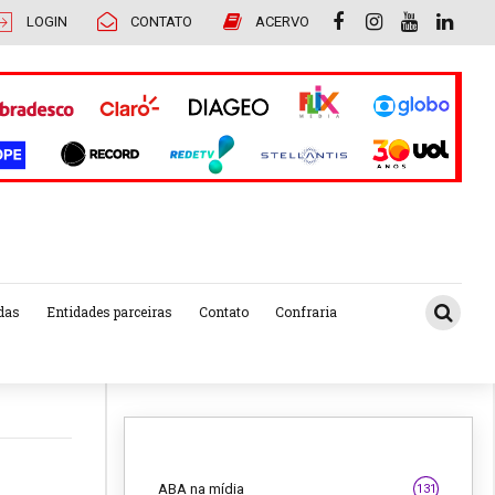
LOGIN
CONTATO
ACERVO
das
Entidades parceiras
Contato
Confraria
ABA na mídia
131