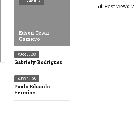
CURRÍCULOS
Post Views:
2
Edson Cesar
Gamiero
CURRÍCULOS
Gabriely Rodrigues
CURRÍCULOS
Paulo Eduardo
Fermino